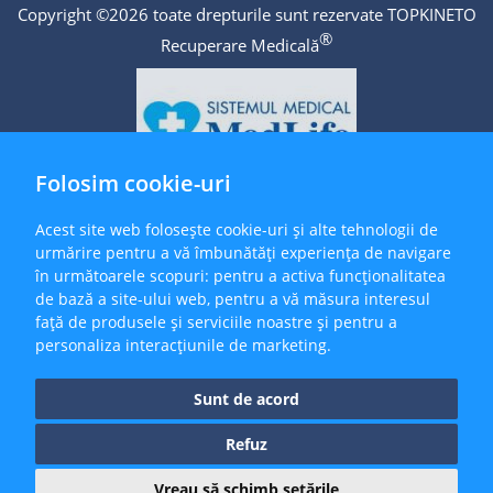
Copyright ©2026 toate drepturile sunt rezervate TOPKINETO
®
Recuperare Medicală
Folosim cookie-uri
Acest site web folosește cookie-uri și alte tehnologii de
urmărire pentru a vă îmbunătăți experiența de navigare
în următoarele scopuri:
pentru a activa funcționalitatea
de bază a site-ului web
,
pentru a vă măsura interesul
față de produsele și serviciile noastre și pentru a
personaliza interacțiunile de marketing
.
Sunt de acord
Refuz
Update cookies preferences
Vreau să schimb setările