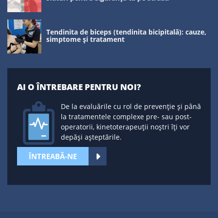
Tendinita de biceps (tendinita bicipitală): cauze,
simptome și tratament
AI O ÎNTREBARE PENTRU NOI?
De la evaluările cu rol de prevenție și până
la tratamentele complexe pre- sau post-
operatorii, kinetoterapeuții noștri îți vor
depăși așteptările.
ÎNTREABĂ-NE