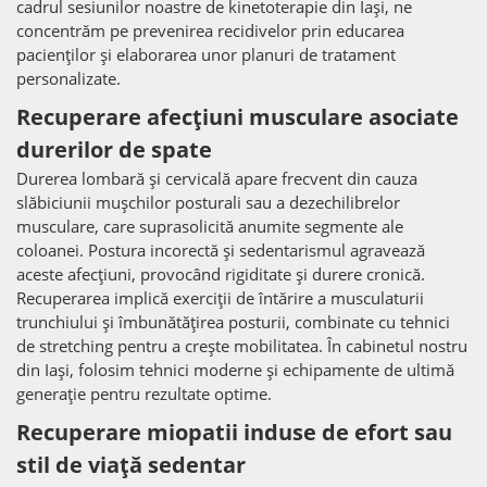
cadrul sesiunilor noastre de kinetoterapie din Iași, ne
concentrăm pe prevenirea recidivelor prin educarea
pacienților și elaborarea unor planuri de tratament
personalizate.
Recuperare afecțiuni musculare asociate
durerilor de spate
Durerea lombară și cervicală apare frecvent din cauza
slăbiciunii mușchilor posturali sau a dezechilibrelor
musculare, care suprasolicită anumite segmente ale
coloanei. Postura incorectă și sedentarismul agravează
aceste afecțiuni, provocând rigiditate și durere cronică.
Recuperarea implică exerciții de întărire a musculaturii
trunchiului și îmbunătățirea posturii, combinate cu tehnici
de stretching pentru a crește mobilitatea. În cabinetul nostru
din Iași, folosim tehnici moderne și echipamente de ultimă
generație pentru rezultate optime.
Recuperare miopatii induse de efort sau
stil de viață sedentar