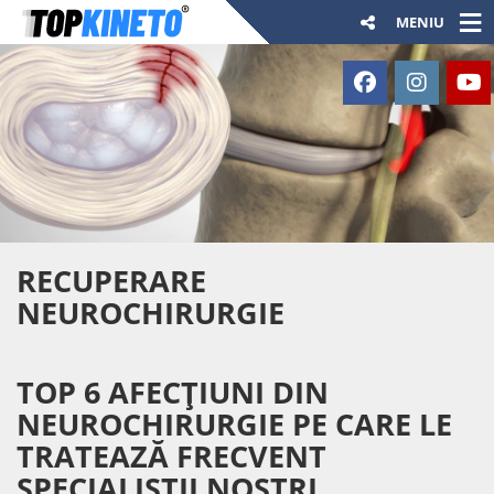
MENIU
RECUPERARE
NEUROCHIRURGIE
TOP 6 AFECȚIUNI DIN
NEUROCHIRURGIE PE CARE LE
TRATEAZĂ FRECVENT
SPECIALIȘTII NOȘTRI