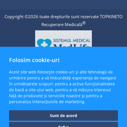
Copyright ©2026 toate drepturile sunt rezervate TOPKINETO
®
Recuperare Medicală
Folosim cookie-uri
Acest site web folosește cookie-uri și alte tehnologii de
urmărire pentru a vă îmbunătăți experiența de navigare
în următoarele scopuri:
pentru a activa funcționalitatea
de bază a site-ului web
,
pentru a vă măsura interesul
față de produsele și serviciile noastre și pentru a
personaliza interacțiunile de marketing
.
Sunt de acord