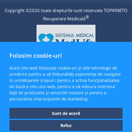
Copyright ©2026 toate drepturile sunt rezervate TOPKINETO
®
Recuperare Medicală
Folosim cookie-uri
Acest site web folosește cookie-uri și alte tehnologii de
urmărire pentru a vă îmbunătăți experiența de navigare
în următoarele scopuri:
pentru a activa funcționalitatea
de bază a site-ului web
,
pentru a vă măsura interesul
față de produsele și serviciile noastre și pentru a
personaliza interacțiunile de marketing
.
Sunt de acord
Refuz